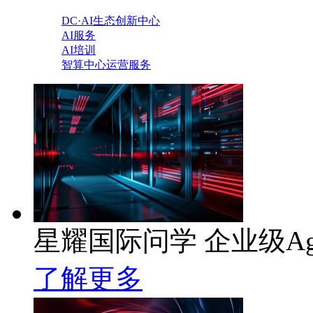
DC·AI生态创新中心
AI服务
AI培训
智算中心运营服务
星耀国际问学 企业级Ag
了解更多