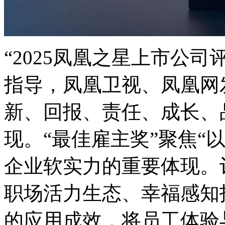
“2025凤凰之星上市公
指导，凤凰卫视、凤
新、回报、责任、成
现。“最佳雇主奖”聚焦“以
企业软实力的重要体现。评
职场活力生态、幸福感知
的应用成效，将员工体验