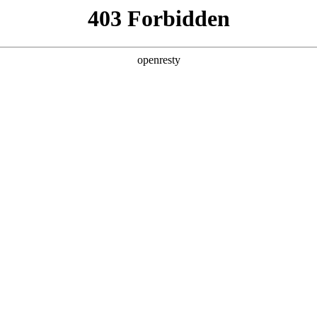
产品及服务
行业解决方案
合作伙伴
投资者关系